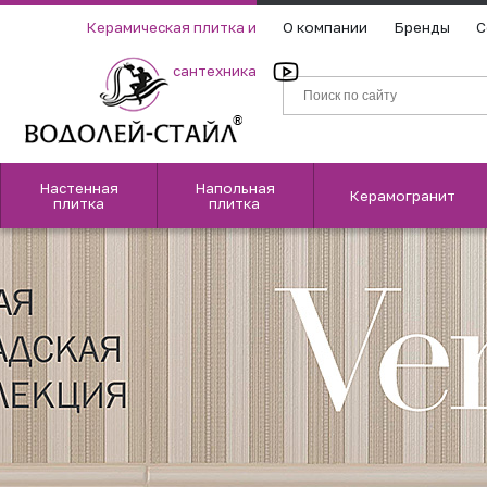
Керамическая плитка и
О компании
Бренды
С
сантехника
Настенная
Напольная
Керамогранит
плитка
плитка