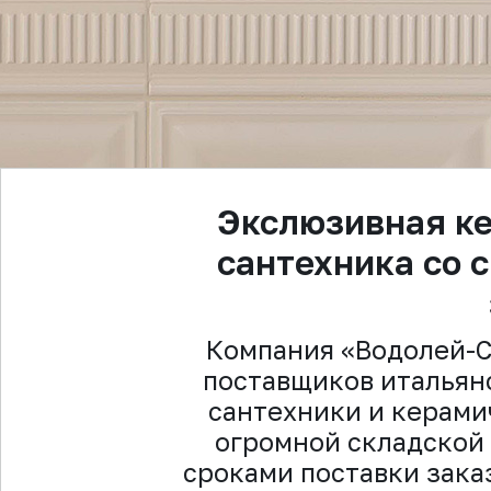
Экслюзивная ке
сантехника со 
Компания «Водолей-С
поставщиков итальян
сантехники и керами
огромной складской
сроками поставки зак