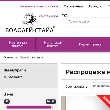
Керамическая плитка и
О компании
Бренды
С
сантехника
Настенная
Напольная
Керамогранит
плитка
плитка
Главная
»
Каталог плитки
»
Вы выбрали
Распродажа 
Мозаика
Сортировать:
Цена
48
10 118