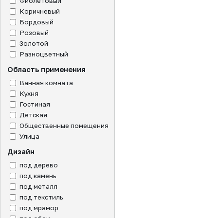
Фиолетовый
Коричневый
Бордовый
Розовый
Золотой
Разноцветный
Область применения
Ванная комната
Кухня
Гостиная
Детская
Общественные помещения
Улица
Дизайн
под дерево
под камень
под металл
под текстиль
под мрамор