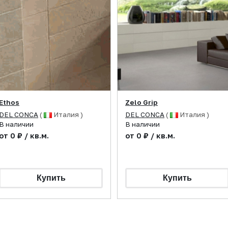
Ethos
Zelo Grip
DEL CONCA
(
Италия )
DEL CONCA
(
Италия )
В наличии
В наличии
от 0 ₽ / кв.м.
от 0 ₽ / кв.м.