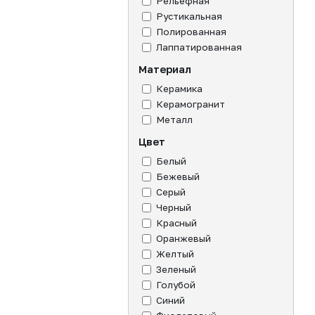
Рельефная
Рустикальная
Полированная
Лаппатированная
Материал
Керамика
Керамогранит
Металл
Цвет
Белый
Бежевый
Серый
Черный
Красный
Оранжевый
Желтый
Зеленый
Голубой
Синий