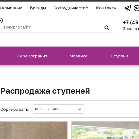
О компании
Бренды
Сотрудничество
Контакты
+7 (49
Заказа
Керамогранит
Мозаика
Ступени
Распродажа ступеней
Сортировать: