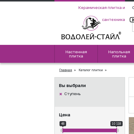
Керамическая плитка и
сантехника
Настенная
Напольная
плитка
плитка
Главная
»
Каталог плитки
»
Вы выбрали
Ступень
Цена
48
10 118