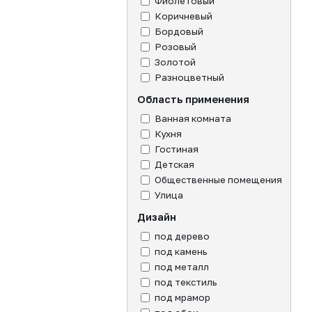
Фиолетовый
Коричневый
Бордовый
Розовый
Золотой
Разноцветный
Область применения
Ванная комната
Кухня
Гостиная
Детская
Общественные помещения
Улица
Дизайн
под дерево
под камень
под металл
под текстиль
под мрамор