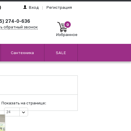
Вход
|
Регистрация
5) 274-0-636
0
ть обратный звонок
Избранное
Сантехника
SALE
Показать на странице: