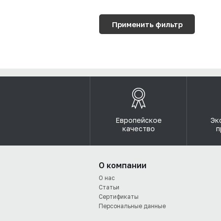
Европейское
Эк
качество
п
О компании
О нас
Статьи
Сертификаты
Персональные данные