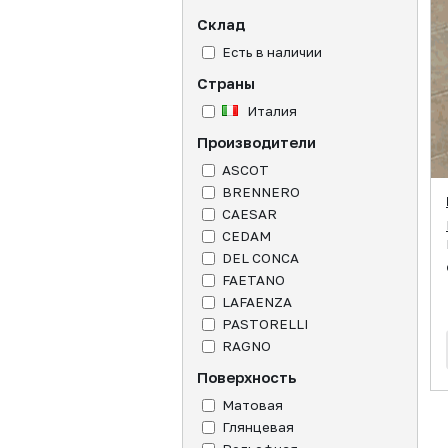
Склад
Есть в наличии
Страны
Италия
Производители
ASCOT
BRENNERO
CAESAR
CEDAM
DEL CONCA
FAETANO
LAFAENZA
PASTORELLI
RAGNO
Поверхность
Матовая
Глянцевая