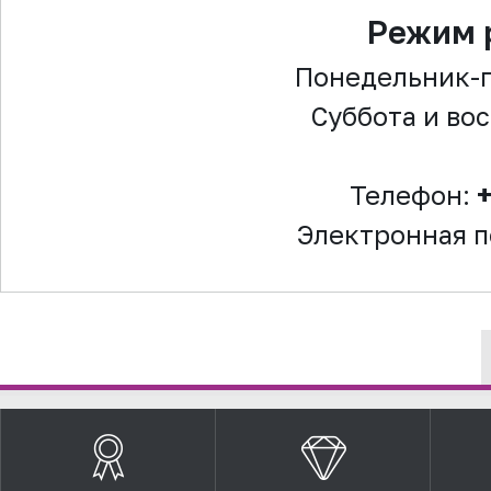
Режим 
Понедельник-пя
Суббота и во
Телефон:
+
Электронная п