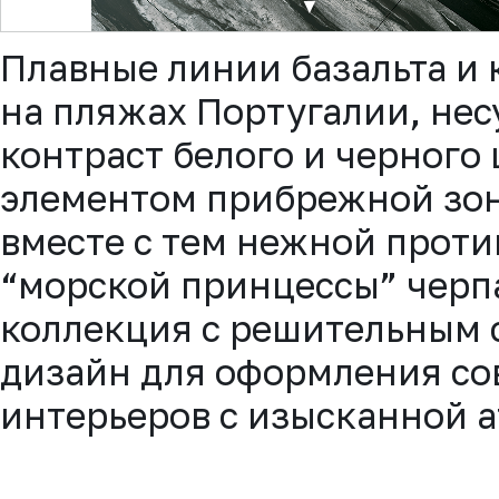
▼
Плавные линии базальта и
на пляжах Португалии, нес
контраст белого и черного
элементом прибрежной зон
вместе с тем нежной прот
“морской принцессы” черп
коллекция с решительным 
дизайн для оформления с
интерьеров с изысканной 