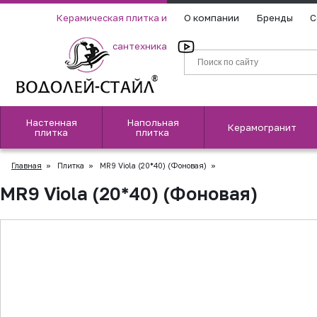
Керамическая плитка и
О компании
Бренды
С
сантехника
Настенная
Напольная
Керамогранит
плитка
плитка
Главная
»
Плитка
»
MR9 Viola (20*40) (Фоновая)
»
MR9 Viola (20*40) (Фоновая)
▲