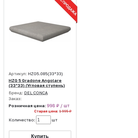
Артикул:
HZG5.085(33*33)
HZG 5 Gradone Angolare
(33*33) (Угловая ступень)
Бренд:
DEL CONCA
Заказ:
998 ₽ / шт
Розничная цена:
Старая цена:
1 995 ₽
Количество:
шт