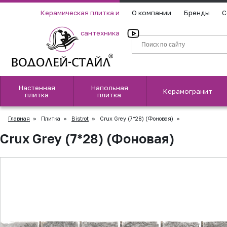
Керамическая плитка и
О компании
Бренды
С
сантехника
Настенная
Напольная
Керамогранит
плитка
плитка
Главная
»
Плитка
»
Bistrot
»
Crux Grey (7*28) (Фоновая)
»
Crux Grey (7*28) (Фоновая)
▲