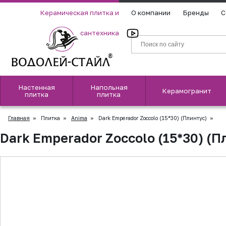
Керамическая плитка и
О компании
Бренды
С
сантехника
Настенная
Напольная
Керамогранит
плитка
плитка
Главная
»
Плитка
»
Anima
»
Dark Emperador Zoccolo (15*30) (Плинтус)
»
Dark Emperador Zoccolo (15*30) (П
▲