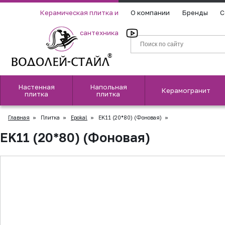
Керамическая плитка и
О компании
Бренды
С
сантехника
Настенная
Напольная
Керамогранит
плитка
плитка
Главная
»
Плитка
»
Epokal
»
EK11 (20*80) (Фоновая)
»
EK11 (20*80) (Фоновая)
▲