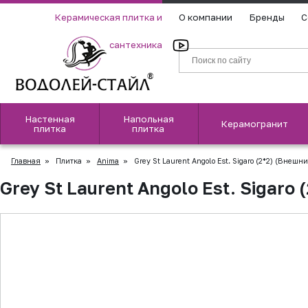
Керамическая плитка и
О компании
Бренды
С
сантехника
Настенная
Напольная
Керамогранит
плитка
плитка
Главная
»
Плитка
»
Anima
»
Grey St Laurent Angolo Est. Sigaro (2*2) (Внешн
Grey St Laurent Angolo Est. Sigaro
▲