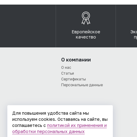
Европейское
Эк
качество
п
О компании
О нас
Статьи
Сертификаты
Персональные данные
Для повышения удобства сайта мы
используем cookies. Оставаясь на сайте, вы
соглашаетесь с
политикой их применения и
обработки персональных данных