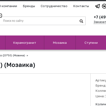
О компании
Бренды
Сотрудничество
Контакты
+7 (49
Заказа
Керамогранит
Мозаика
Ступени
co (20*50) (Мозаика)
»
0) (Мозаика)
Артик
Бренд
Колле
Цена:
Колич