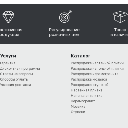
склюзивная
Регулирование
Товар
родукция
розничных цен
в наличи
Услуги
Каталог
Гарантия
Распродажа настенной плитки
Дисконтная программа
Распродажа напольной плитки
Ответы на вопросы
Распродажа керамогранита
Способы оплаты
Распродажа мозаики
Условия доставки
Распродажа ступеней
Настенная плитка
Напольная плитка
Керамогранит
Мозаика
Ступени