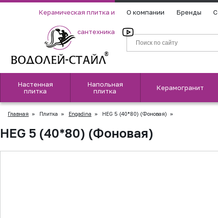
Керамическая плитка и
О компании
Бренды
С
сантехника
Настенная
Напольная
Керамогранит
плитка
плитка
Главная
»
Плитка
»
Engadina
»
HEG 5 (40*80) (Фоновая)
»
HEG 5 (40*80) (Фоновая)
▲