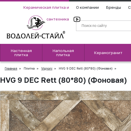
Керамическая плитка и
О компании
Бренды
С
сантехника
Настенная
Напольная
Керамогранит
плитка
плитка
Главная
»
Плитка
»
Vignoni
»
HVG 9 DEC Rett (80*80) (Фоновая)
»
HVG 9 DEC Rett (80*80) (Фоновая)
▲