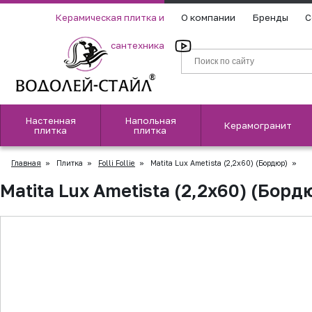
Керамическая плитка и
О компании
Бренды
С
сантехника
Настенная
Напольная
Керамогранит
плитка
плитка
Главная
»
Плитка
»
Folli Follie
»
Matita Lux Ametista (2,2x60) (Бордюр)
»
Matita Lux Ametista (2,2x60) (Борд
▲