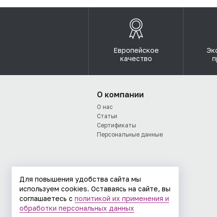
Европейское
Эк
качество
п
О компании
О нас
Статьи
Сертификаты
Персональные данные
Для повышения удобства сайта мы
используем cookies. Оставаясь на сайте, вы
соглашаетесь с
политикой их применения и
обработки персональных данных