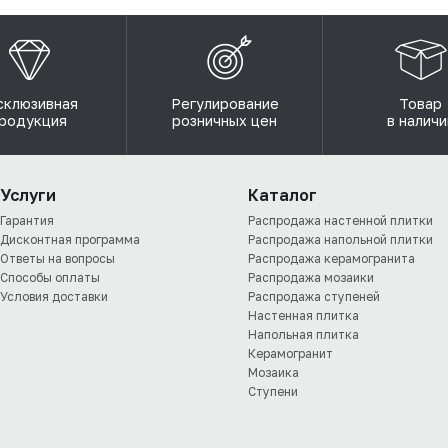
склюзивная
Регулирование
Товар
родукция
розничных цен
в наличи
Услуги
Каталог
Гарантия
Распродажа настенной плитки
Дисконтная программа
Распродажа напольной плитки
Ответы на вопросы
Распродажа керамогранита
Способы оплаты
Распродажа мозаики
Условия доставки
Распродажа ступеней
Настенная плитка
Напольная плитка
Керамогранит
Мозаика
Ступени