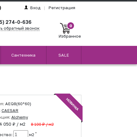
Вход
|
Регистрация
5) 274-0-636
0
ть обратный звонок
Избранное
Сантехника
SALE
ул:
AEQ8(60*60)
:
CAESAR
кция:
Alchemy
4 050 ₽ / м2
8 100 ₽ / м2
*
ество:
м2