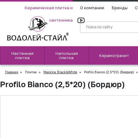
Керамическая плитка и
О компании
Бренды
С
сантехника
Настенная
Напольная
Керамогранит
плитка
плитка
Главная
»
Плитка
»
Maiolica Black&White
»
Profilo Bianco (2,5*20) (Бордюр)
»
Profilo Bianco (2,5*20) (Бордюр)
▲