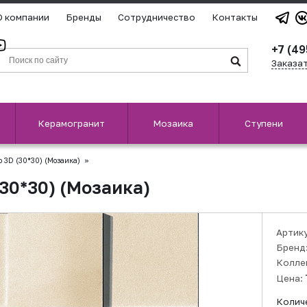
О компании
Бренды
Сотрудничество
Контакты
+7 (49
Заказа
Керамогранит
Мозаика
Ступени
o 3D (30*30) (Мозаика)
»
(30*30) (Мозаика)
Артик
Бренд
Колле
Цена:
Колич