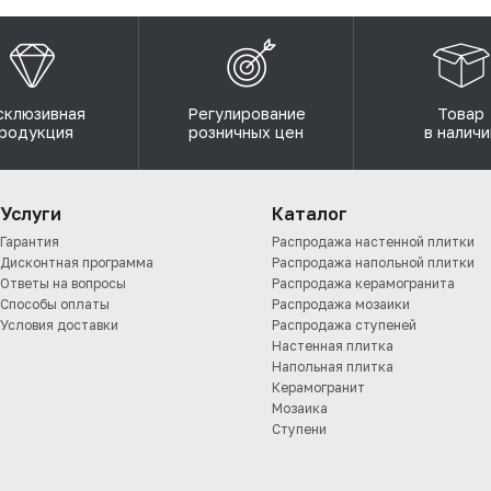
склюзивная
Регулирование
Товар
родукция
розничных цен
в наличи
Услуги
Каталог
Гарантия
Распродажа настенной плитки
Дисконтная программа
Распродажа напольной плитки
Ответы на вопросы
Распродажа керамогранита
Способы оплаты
Распродажа мозаики
Условия доставки
Распродажа ступеней
Настенная плитка
Напольная плитка
Керамогранит
Мозаика
Ступени