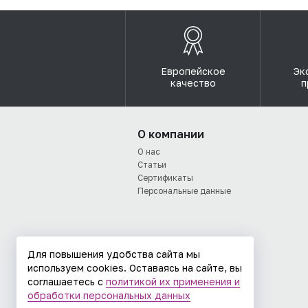
Европейское
Эк
качество
п
О компании
О нас
Статьи
Сертификаты
Персональные данные
Для повышения удобства сайта мы
используем cookies. Оставаясь на сайте, вы
соглашаетесь с
политикой их применения и
обработки персональных данных