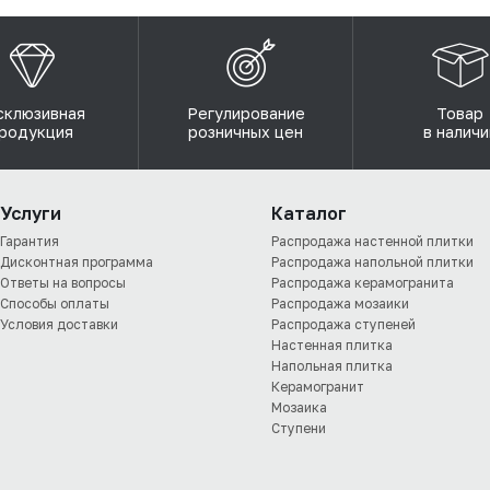
склюзивная
Регулирование
Товар
родукция
розничных цен
в наличи
Услуги
Каталог
Гарантия
Распродажа настенной плитки
Дисконтная программа
Распродажа напольной плитки
Ответы на вопросы
Распродажа керамогранита
Способы оплаты
Распродажа мозаики
Условия доставки
Распродажа ступеней
Настенная плитка
Напольная плитка
Керамогранит
Мозаика
Ступени