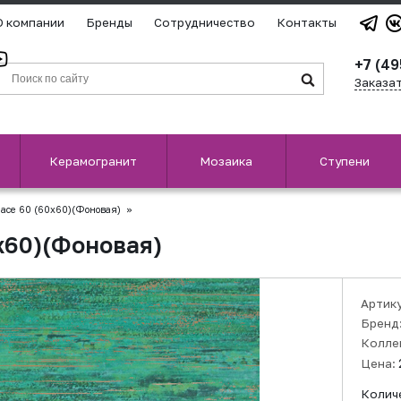
О компании
Бренды
Сотрудничество
Контакты
+7 (49
Заказа
Керамогранит
Мозаика
Ступени
ace 60 (60x60)(Фоновая)
»
x60)(Фоновая)
Артик
Бренд
Колле
Цена:
Колич