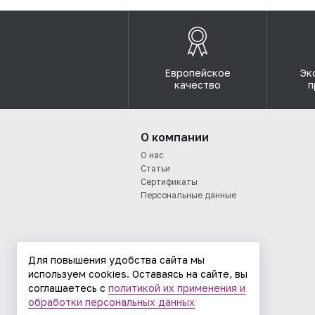
Европейское
Эк
качество
п
О компании
О нас
Статьи
Сертификаты
Персональные данные
Для повышения удобства сайта мы
используем cookies. Оставаясь на сайте, вы
соглашаетесь с
политикой их применения и
обработки персональных данных