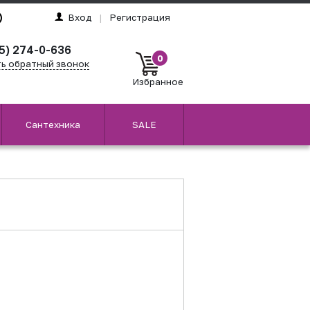
Вход
|
Регистрация
5) 274-0-636
0
ть обратный звонок
Избранное
Сантехника
SALE