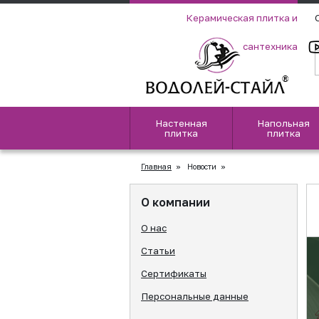
Керамическая плитка и
сантехника
Настенная
Напольная
плитка
плитка
Главная
»
Новости
»
О компании
О нас
Статьи
Сертификаты
Персональные данные