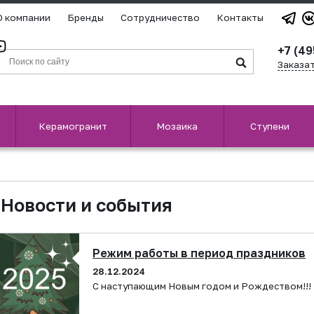
О компании
Бренды
Сотрудничество
Контакты
+7 (49
Заказа
Керамогранит
Мозаика
Ступени
Новости и события
Режим работы в период праздников
28.12.2024
С наступающим Новым годом и Рождеством!!!