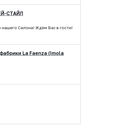
ЕЙ-СТАЙЛ
 нашего Салона! Ждём Вас в гости!
фабрики La Faenza (Imola