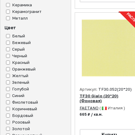
Керамика
Керамогранит
Металл
Цвет
Белый
Бежевый
Серый
Черный
Красный
Оранжевый
Желтый
Зеленый
Голубой
Артикул:
TF30.052(20*20)
Синий
TF30 Gialo (20*20)
(Фоновая)
Фиолетовый
FAETANO
(
Италия )
Коричневый
665 ₽ / кв.м.
Бордовый
Розовый
Золотой