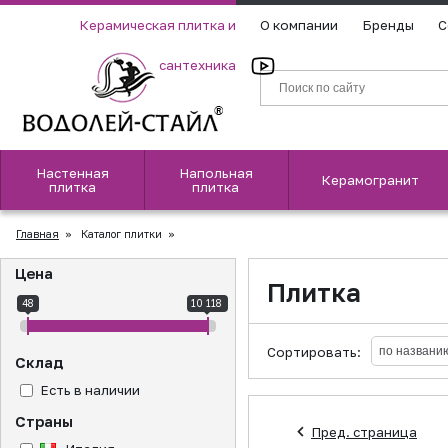
Керамическая плитка и
О компании
Бренды
С
сантехника
Настенная
Напольная
Керамогранит
плитка
плитка
Главная
»
Каталог плитки
»
Цена
Плитка
48
10 118
Сортировать:
Склад
Есть в наличии
Страны
Пред. страница