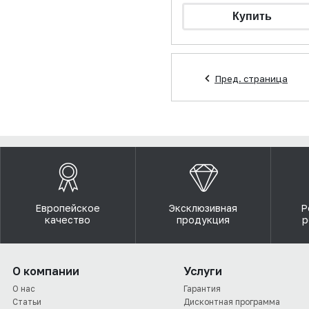
Пред. страница
Европейское
Эксклюзивная
Р
качество
продукция
р
О компании
Услуги
О нас
Гарантия
Статьи
Дисконтная программа