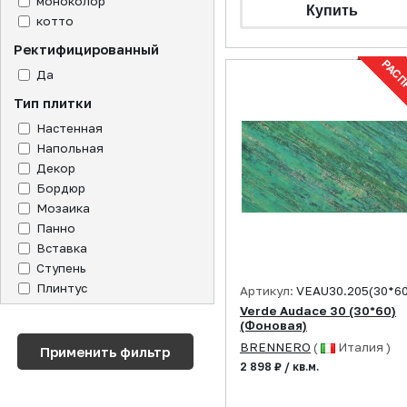
моноколор
котто
Ректифицированный
Да
Тип плитки
Настенная
Напольная
Декор
Бордюр
Мозаика
Панно
Вставка
Ступень
Плинтус
Артикул:
VEAU30.205(30*60
Verde Audace 30 (30*60)
(Фоновая)
BRENNERO
(
Италия )
2 898 ₽ / кв.м.