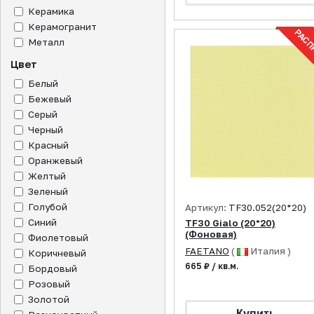
Керамика
Керамогранит
Металл
Цвет
Белый
Бежевый
Серый
Черный
Красный
Оранжевый
Желтый
Зеленый
Голубой
Артикул:
TF30.052(20*20)
Синий
TF30 Gialo (20*20)
(Фоновая)
Фиолетовый
FAETANO
(
Италия )
Коричневый
665 ₽ / кв.м.
Бордовый
Розовый
Золотой