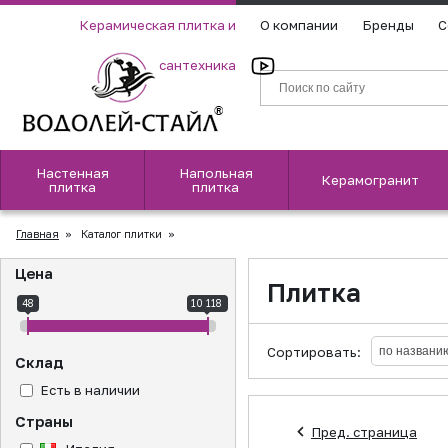
Керамическая плитка и
О компании
Бренды
С
сантехника
Настенная
Напольная
Керамогранит
плитка
плитка
Главная
»
Каталог плитки
»
Цена
Плитка
48
10 118
Сортировать:
Склад
Есть в наличии
Страны
Пред. страница