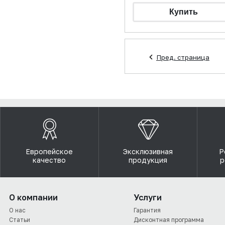
Пред. страница
Европейское
Эксклюзивная
Р
качество
продукция
р
О компании
Услуги
О нас
Гарантия
Статьи
Дисконтная программа