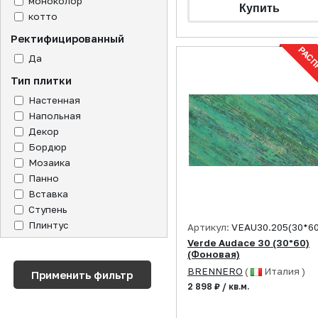
моноколор
котто
Ректифицированный
Да
Тип плитки
Настенная
Напольная
Декор
Бордюр
Мозаика
Панно
Вставка
Ступень
Плинтус
Артикул:
VEAU30.205(30*60
Verde Audace 30 (30*60)
(Фоновая)
BRENNERO
(
Италия )
2 898 ₽ / кв.м.