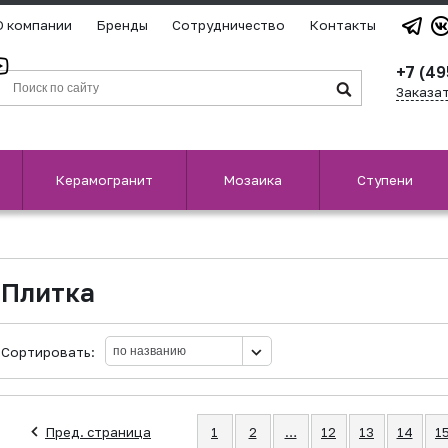
О компании
Бренды
Сотрудничество
Контакты
+7 (49
Заказа
Керамогранит
Мозаика
Ступени
Плитка
Сортировать:
Пред. страница
1
2
…
12
13
14
1