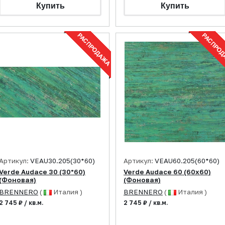
Артикул:
VEAU30.205(30*60)
Артикул:
VEAU60.205(60*60)
Verde Audace 30 (30*60)
Verde Audace 60 (60x60)
(Фоновая)
(Фоновая)
BRENNERO
(
Италия )
BRENNERO
(
Италия )
2 745 ₽ / кв.м.
2 745 ₽ / кв.м.