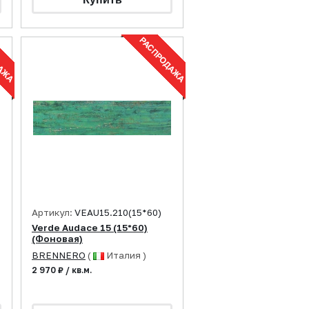
Артикул:
VEAU15.210(15*60)
Verde Audace 15 (15*60)
(Фоновая)
BRENNERO
(
Италия )
2 970 ₽ / кв.м.