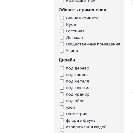
Разноцветный
Область применения
Ванная комната
Кухня
Гостиная
Детская
Общественные помещения
Улица
Дизайн
под дерево
под камень
под металл
под текстиль
под мрамор
под обои
узор
геометрия
флора и фауна
изображения людей