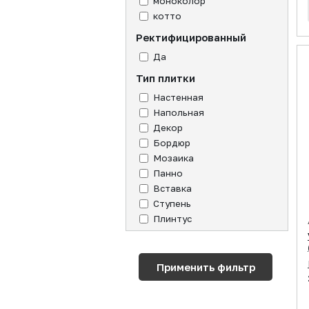
моноколор
котто
Ректифицированный
Да
Тип плитки
Настенная
Напольная
Декор
Бордюр
Мозаика
Панно
Вставка
Ступень
Плинтус