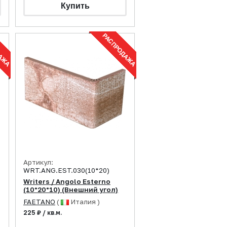
Артикул:
WRT.ANG.EST.030(10*20)
Writers / Angolo Esterno
(10*20*10) (Внешний угол)
FAETANO
(
Италия )
225 ₽ / кв.м.