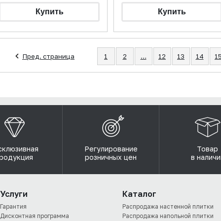
Пред. страница
1
2
…
12
13
14
1
склюзивная
Регулирование
Товар
родукция
розничных цен
в наличи
Услуги
Каталог
Гарантия
Распродажа настенной плитки
Дисконтная программа
Распродажа напольной плитки