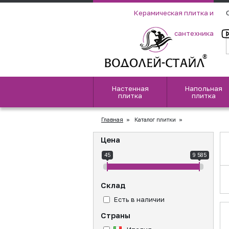
Керамическая плитка и
сантехника
Настенная
Напольная
плитка
плитка
Главная
»
Каталог плитки
»
Цена
45
9 585
Склад
Есть в наличии
Страны